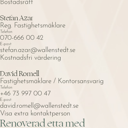
Bostadsrätt
Stefan Azar
Reg. Fastighetsmäklare
Telefon
070-666 00 42
E-post
stefan.azar@wallenstedt.se
Kostnadsfri värdering
David Romell
Fastighetsmäklare / Kontorsansvarig
Telefon
+46 73 997 00 47
E-post
david.romell@wallenstedt.se
Visa extra kontaktperson
Renoverad etta med