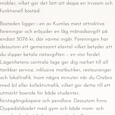
möbler, vilket gör det lätt att skapa en trivsam och
funktionell bostad.
Bostaden ligger i en av Kumlas mest attraktiva
föreningar och erbjuder en låg månadsavgift på
endast 3076 kr, där värme ingår. Föreningen har
dessutom ett gemensamt elavtal vilket betyder att
du slipper betala nätavgiften – en stor fördel.
Lägenhetens centrala läge ger dig närhet till all
tänkbar service, inklusive matbutiker, restauranger
och lokaltrafik. Inom några minuter når du Örebro
med bil eller kollektivtrafik, vilket gör detta till ett
utmärkt boende för både studenter,
förstagångsköpare och pendlare. Dessutom finns
Djupadalsbadet med gym och både inom- och