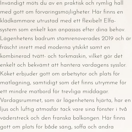
Invändigt möts du av en praktisk och rymlig hall
med gott om förvaringsmöjligheter. Här finns en
klädkammare utrustad med ett flexibelt Elfa-
system som enkelt kan anpassas efter dina behov.
Lägenhetens badrum stamrenoverades 2019 och är
fräscht inrett med moderna ytskikt samt en
kombinerad tvätt- och torkmaskin, vilket gör det
enkelt och bekvämt att hantera vardagens sysslor.
Köket erbjuder gott om arbetsytor och plats för
matlagning, samtidigt som det finns utrymme för
ett mindre matbord för trevliga middagar.
Vardagsrummet, som är lägenhetens hjärta, har en
ljus och luftig atmosfär tack vare sina fönster i två
väderstreck och den franska balkongen. Här finns
gott om plats för både säng, soffa och andra