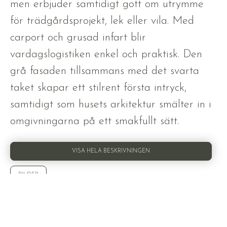
men erbjuder samtidigt gott om utrymme
för trädgårdsprojekt, lek eller vila. Med
carport och grusad infart blir
vardagslogistiken enkel och praktisk. Den
grå fasaden tillsammans med det svarta
taket skapar ett stilrent första intryck,
samtidigt som husets arkitektur smälter in i
omgivningarna på ett smakfullt sätt.
VISA HELA BESKRIVNINGEN
BILDER