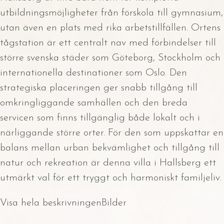
utbildningsmöjligheter från förskola till gymnasium,
utan även en plats med rika arbetstillfällen. Ortens
tågstation är ett centralt nav med förbindelser till
större svenska städer som Göteborg, Stockholm och
internationella destinationer som Oslo. Den
strategiska placeringen ger snabb tillgång till
omkringliggande samhällen och den breda
servicen som finns tillgänglig både lokalt och i
närliggande större orter. För den som uppskattar en
balans mellan urban bekvämlighet och tillgång till
natur och rekreation är denna villa i Hallsberg ett
utmärkt val för ett tryggt och harmoniskt familjeliv.
Visa hela beskrivningen
Bilder