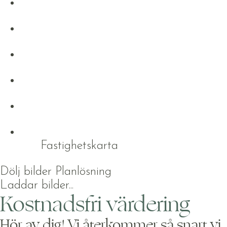
Fastighetskarta
Dölj bilder
Planlösning
Laddar bilder...
Kostnadsfri värdering
Hör av dig! Vi återkommer så snart vi