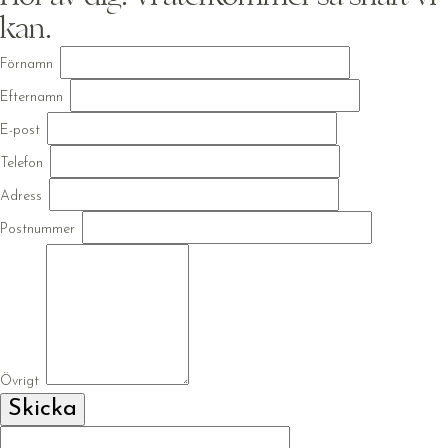
kan.
Förnamn
Efternamn
E-post
Telefon
Adress
Postnummer
Övrigt