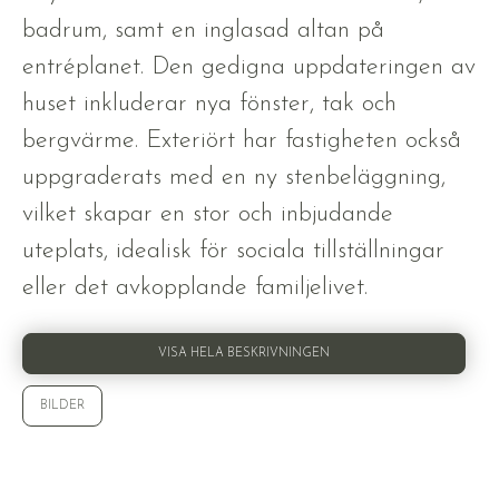
badrum, samt en inglasad altan på
entréplanet. Den gedigna uppdateringen av
huset inkluderar nya fönster, tak och
bergvärme. Exteriört har fastigheten också
uppgraderats med en ny stenbeläggning,
vilket skapar en stor och inbjudande
uteplats, idealisk för sociala tillställningar
eller det avkopplande familjelivet.
VISA HELA BESKRIVNINGEN
BILDER