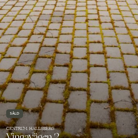
SÅLD
CENTRUM, HALLSBERG
Vingavägen 2